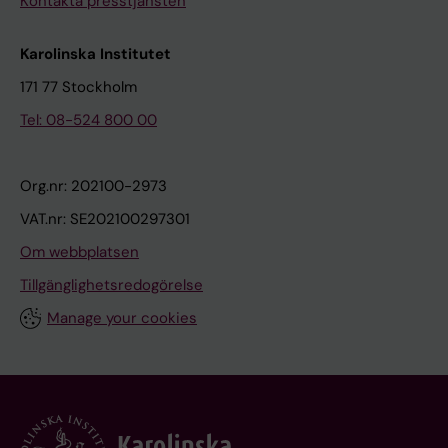
Kontakta presstjänsten
Karolinska Institutet
171 77 Stockholm
Tel: 08-524 800 00
Org.nr: 202100-2973
VAT.nr: SE202100297301
Om webbplatsen
Tillgänglighetsredogörelse
Manage your cookies