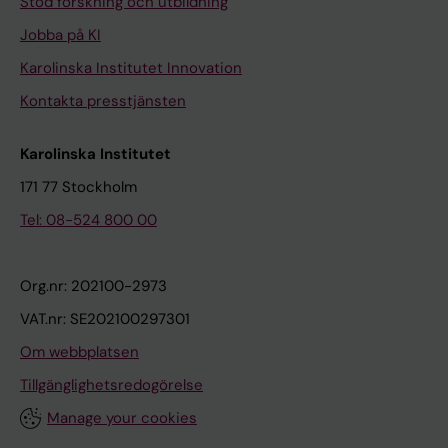
Stöd forskning och utbildning
Jobba på KI
Karolinska Institutet Innovation
Kontakta presstjänsten
Karolinska Institutet
171 77 Stockholm
Tel: 08-524 800 00
Org.nr: 202100-2973
VAT.nr: SE202100297301
Om webbplatsen
Tillgänglighetsredogörelse
Manage your cookies