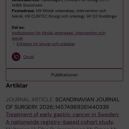
14186 Stockholm
Postadress:
H9 Klinisk vetenskap, intervention och
teknik, H9 CLINTEC Kirurgi och onkologi, 141 52 Huddinge
Del av:
Institutionen för klinisk vetenskap, intervention och
teknik
Enheten för kirurgi och onkologi
Orcid
Publikationer
Artiklar
JOURNAL ARTICLE:
SCANDINAVIAN JOURNAL
OF SURGERY.
2026;:14574969261440339
Treatment of early gastric cancer in Sweden:
A nationwide registry-based cohort study.