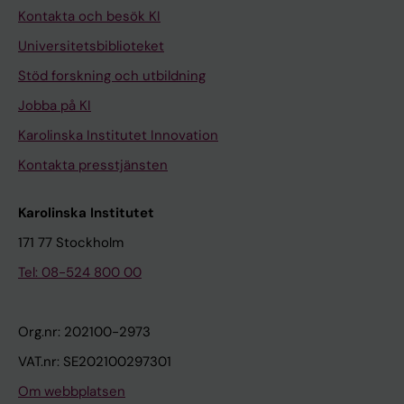
Kontakta och besök KI
Universitetsbiblioteket
Stöd forskning och utbildning
Jobba på KI
Karolinska Institutet Innovation
Kontakta presstjänsten
Karolinska Institutet
171 77 Stockholm
Tel: 08-524 800 00
Org.nr: 202100-2973
VAT.nr: SE202100297301
Om webbplatsen