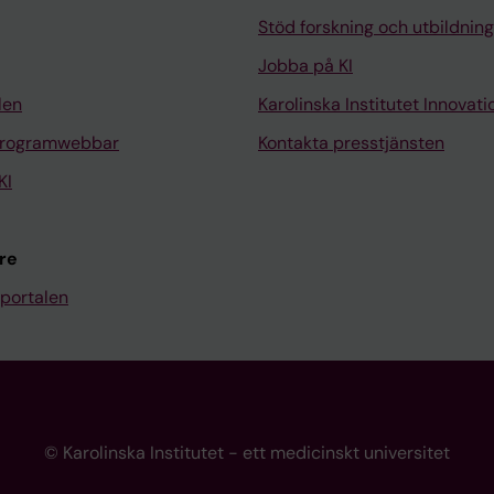
Stöd forskning och utbildning
Jobba på KI
len
Karolinska Institutet Innovati
programwebbar
Kontakta presstjänsten
KI
re
portalen
© Karolinska Institutet - ett medicinskt universitet