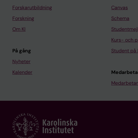
Forskarutbildning
Canvas
Forskning
Schema
Om KI
Studentmej
Kurs- och 
På gång
Student på 
Nyheter
Kalender
Medarbeta
Medarbetar