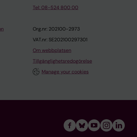
Tel: 08-524 800 00
on
Org.nr: 202100-2973
VAT.nr: SE202100297301
Om webbplatsen
Tillgänglighetsredogörelse
Manage your cookies