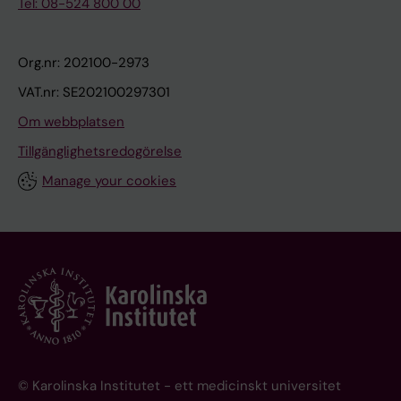
Tel: 08-524 800 00
Org.nr: 202100-2973
VAT.nr: SE202100297301
Om webbplatsen
Tillgänglighetsredogörelse
Manage your cookies
© Karolinska Institutet - ett medicinskt universitet