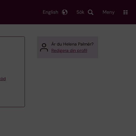
English
Sök
Meny
Är du Helena Palmér?
Redigera din profil
töd