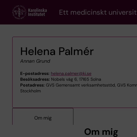
Skip
Ett medicinskt universit
to
main
content
Helena Palmér
Annan Grund
E-postadress:
helena.palmer@ki.se
Besöksadress:
Nobels väg 6, 17165 Solna
Postadress:
GVS Gemensamt verksamhetsstöd, GVS Kommun
Stockholm
Om mig
Om mig