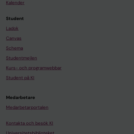
Kalender
Student
Ladok
Canvas
Schema
Studentmejlen
Kurs- och programwebbar
Student på KI
Medarbetare
Medarbetarportalen
Kontakta och besök KI
Universitetsbiblioteket