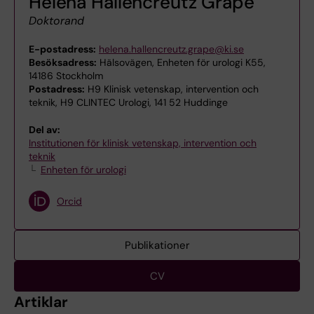
Helena Hallencreutz Grape
Doktorand
E-postadress:
helena.hallencreutz.grape@ki.se
Besöksadress:
Hälsovägen, Enheten för urologi K55,
14186 Stockholm
Postadress:
H9 Klinisk vetenskap, intervention och
teknik, H9 CLINTEC Urologi, 141 52 Huddinge
Del av:
Institutionen för klinisk vetenskap, intervention och
teknik
Enheten för urologi
Orcid
Publikationer
CV
Artiklar