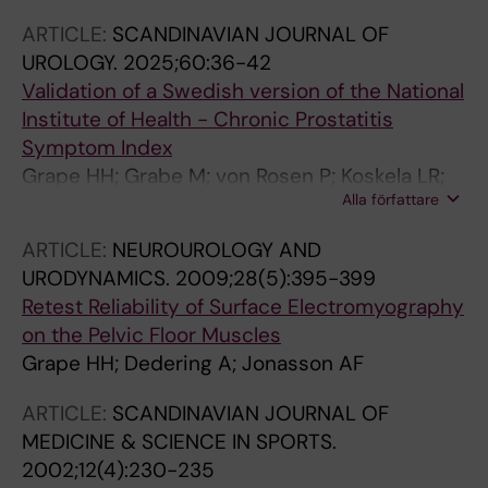
ARTICLE:
SCANDINAVIAN JOURNAL OF
UROLOGY.
2025;60:36-42
Validation of a Swedish version of the National
Institute of Health - Chronic Prostatitis
Symptom Index
Grape HH; Grabe M; von Rosen P; Koskela LR;
Alla författare
Nordgren B
ARTICLE:
NEUROUROLOGY AND
URODYNAMICS.
2009;28(5):395-399
Retest Reliability of Surface Electromyography
on the Pelvic Floor Muscles
Grape HH; Dedering A; Jonasson AF
ARTICLE:
SCANDINAVIAN JOURNAL OF
MEDICINE & SCIENCE IN SPORTS.
2002;12(4):230-235