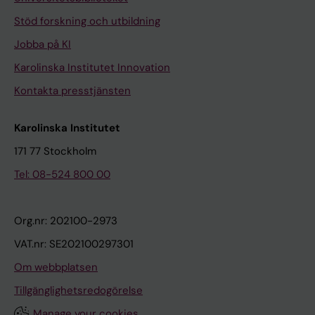
Stöd forskning och utbildning
Jobba på KI
Karolinska Institutet Innovation
Kontakta presstjänsten
Karolinska Institutet
171 77 Stockholm
Tel: 08-524 800 00
Org.nr: 202100-2973
VAT.nr: SE202100297301
Om webbplatsen
Tillgänglighetsredogörelse
Manage your cookies