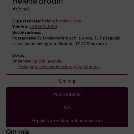
Helena Brodin
Adjunkt
E-postadress:
helena.brodin@ki.se
Telefon:
+46852486111
Besöksadress:
,
Postadress:
TL Undervisning och lärande, TL Pedagogik
i verksamhetsintegrerat lärande, 171 77 Stockholm
Del av:
Undervisning och lärande
Pedagogik i verksamhetsintegrerat lärande
Om mig
Publikationer
CV
Populärvetenskap och samverkan
Om mig