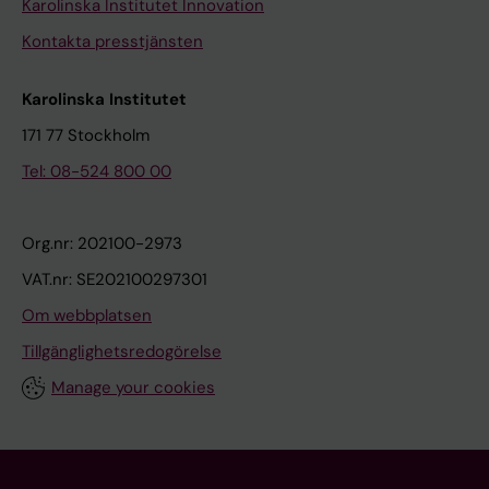
Karolinska Institutet Innovation
Kontakta presstjänsten
Karolinska Institutet
171 77 Stockholm
Tel: 08-524 800 00
Org.nr: 202100-2973
VAT.nr: SE202100297301
Om webbplatsen
Tillgänglighetsredogörelse
Manage your cookies