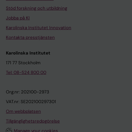
Stöd forskning och utbildning
Jobba på KI
Karolinska Institutet Innovation
Kontakta presstjänsten
Karolinska Institutet
171 77 Stockholm
Tel: 08-524 800 00
Org.nr: 202100-2973
VAT.nr: SE202100297301
Om webbplatsen
Tillgänglighetsredogörelse
Manage your cookies