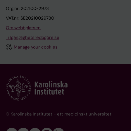
Org.nr: 202100-2973
VAT.nr: SE202100297301
Om webbplatsen
Tillgänglighetsredogörelse
Manage your cookies
© Karolinska Institutet - ett medicinskt universitet