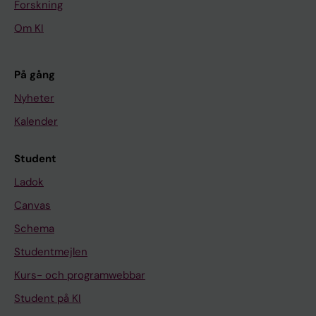
Forskning
Om KI
På gång
Nyheter
Kalender
Student
Ladok
Canvas
Schema
Studentmejlen
Kurs- och programwebbar
Student på KI