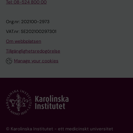
Tel: 08-524 800 00
Org.nr: 202100-2973
VAT.nr: SE202100297301
Om webbplatsen
Tillgänglighetsredogörelse
Manage your cookies
© Karolinska Institutet - ett medicinskt universitet