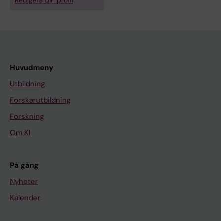
Redigera din profil
Huvudmeny
Utbildning
Forskarutbildning
Forskning
Om KI
På gång
Nyheter
Kalender