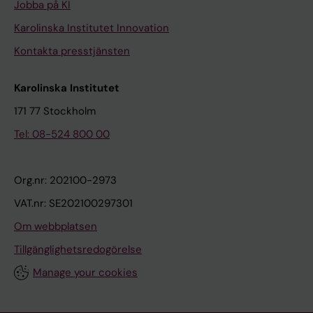
Jobba på KI
Karolinska Institutet Innovation
Kontakta presstjänsten
Karolinska Institutet
171 77 Stockholm
Tel: 08-524 800 00
Org.nr: 202100-2973
VAT.nr: SE202100297301
Om webbplatsen
Tillgänglighetsredogörelse
Manage your cookies