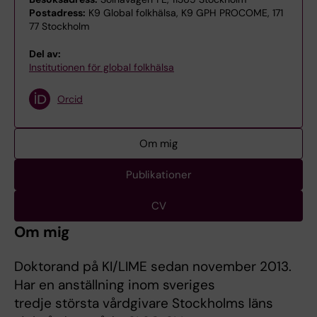
Postadress:
K9 Global folkhälsa, K9 GPH PROCOME, 171
77 Stockholm
Del av:
Institutionen för global folkhälsa
Orcid
Om mig
Publikationer
CV
Om mig
Doktorand på KI/LIME sedan november 2013.
Har en anställning inom sveriges
tredje största vårdgivare Stockholms läns