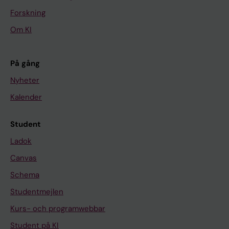
Forskning
Om KI
På gång
Nyheter
Kalender
Student
Ladok
Canvas
Schema
Studentmejlen
Kurs- och programwebbar
Student på KI