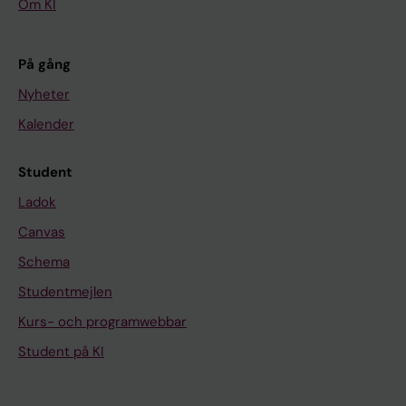
Om KI
På gång
Nyheter
Kalender
Student
Ladok
Canvas
Schema
Studentmejlen
Kurs- och programwebbar
Student på KI