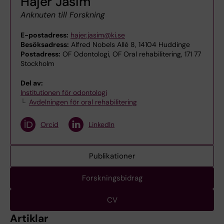
Hajer Jasim
Anknuten till Forskning
E-postadress:
hajer.jasim@ki.se
Besöksadress:
Alfred Nobels Allé 8, 14104 Huddinge
Postadress:
OF Odontologi, OF Oral rehabilitering, 171 77
Stockholm
Del av:
Institutionen för odontologi
Avdelningen för oral rehabilitering
Orcid
LinkedIn
Publikationer
Forskningsbidrag
CV
Artiklar