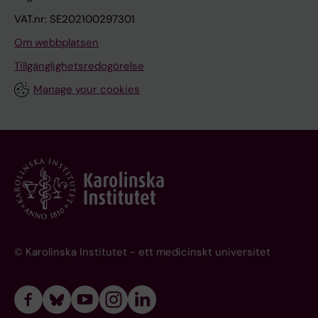
VAT.nr: SE202100297301
Om webbplatsen
Tillgänglighetsredogörelse
Manage your cookies
© Karolinska Institutet - ett medicinskt universitet