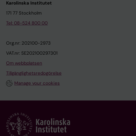
Karolinska Institutet
171 77 Stockholm
Tel: 08-524 800 00
Org.nr: 202100-2973
VAT.nr: SE202100297301
Om webbplatsen
Tillgänglighetsredogörelse
Manage your cookies