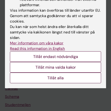
Utbildning
plattformar.
Forskarutbildning
Viss information kan överföras till länder utanför EU.
Genom att samtycka godkänner du att vi sparar
Forskning
cookies.
Om KI
Du kan när som helst ändra eller återkalla ditt
samtycke via kakikonen längst ned till vänster på
sidan.
På gång
Mer information om våra kakor
Read this information in English
Nyheter
Tillåt endast nödvändiga
Kalender
Tillåt mina valda kakor
Student
Tillåt alla
Ladok
Canvas
Schema
Studentmejlen