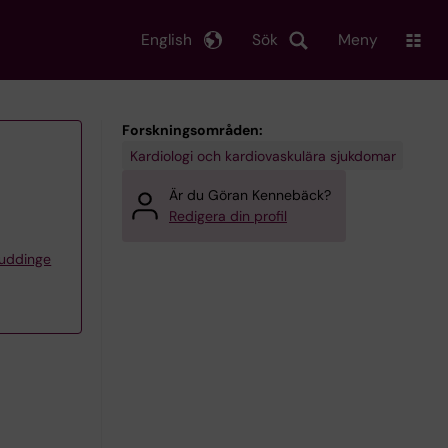
English
Sök
Meny
Forskningsområden:
Kardiologi och kardiovaskulära sjukdomar
Är du Göran Kennebäck?
Redigera din profil
Huddinge