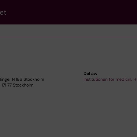
et
Del av:
dinge, 14186 Stockholm
Institutionen för medicin, 
171 77 Stockholm