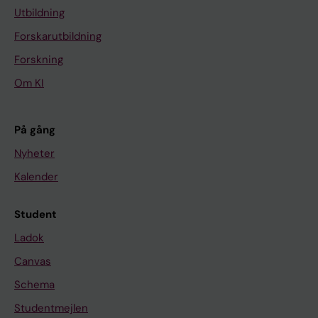
Utbildning
Forskarutbildning
Forskning
Om KI
På gång
Nyheter
Kalender
Student
Ladok
Canvas
Schema
Studentmejlen