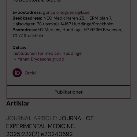
E-postadress:
goncalo.nogueira@ki.se
Besöksadress:
NEO Medicinaren 25, HERM plan 7,
Hälsovägen 7C (lastkaj), 14157 Huddinge/Stockholm
Postadress:
H7 Medicin, Huddinge, H7 HERM Bryceson,
171 77 Stockholm
Del av:
Institutionen för medicin, Huddinge
Yenan Brycesons grupp
Orcid
Publikationer
Artiklar
JOURNAL ARTICLE:
JOURNAL OF
EXPERIMENTAL MEDICINE.
2025;222(2):e20240592