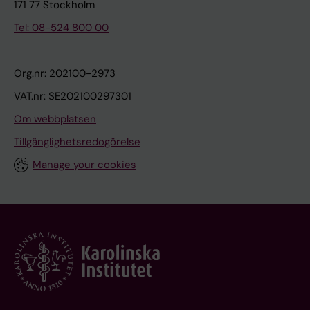
171 77 Stockholm
Tel: 08-524 800 00
Org.nr: 202100-2973
VAT.nr: SE202100297301
Om webbplatsen
Tillgänglighetsredogörelse
Manage your cookies