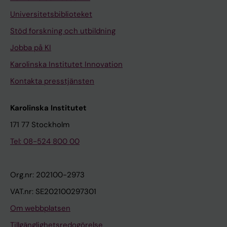
Universitetsbiblioteket
Stöd forskning och utbildning
Jobba på KI
Karolinska Institutet Innovation
Kontakta presstjänsten
Karolinska Institutet
171 77 Stockholm
Tel: 08-524 800 00
Org.nr: 202100-2973
VAT.nr: SE202100297301
Om webbplatsen
Tillgänglighetsredogörelse