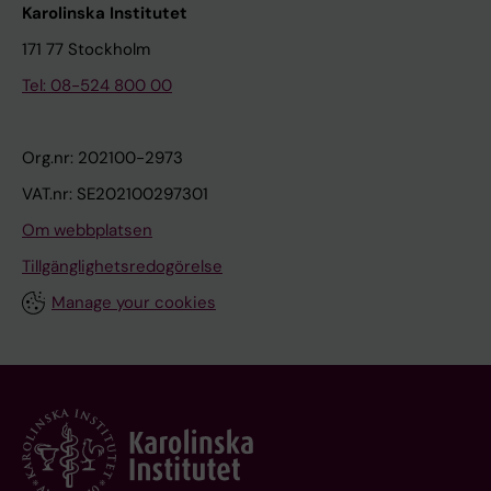
Karolinska Institutet
171 77 Stockholm
Tel: 08-524 800 00
Org.nr: 202100-2973
VAT.nr: SE202100297301
Om webbplatsen
Tillgänglighetsredogörelse
Manage your cookies