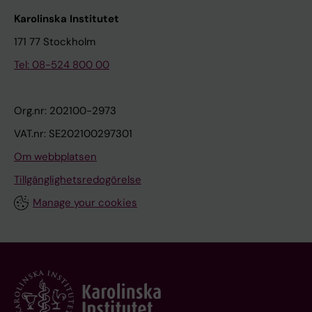
Karolinska Institutet
171 77 Stockholm
Tel: 08-524 800 00
Org.nr: 202100-2973
VAT.nr: SE202100297301
Om webbplatsen
Tillgänglighetsredogörelse
Manage your cookies