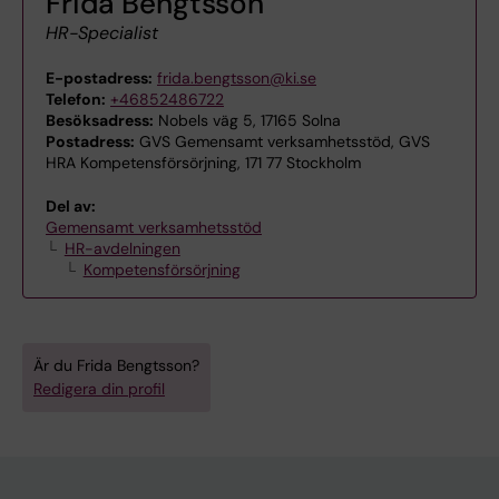
Frida Bengtsson
HR-Specialist
E-postadress:
frida.bengtsson@ki.se
Telefon:
+46852486722
Besöksadress:
Nobels väg 5, 17165 Solna
Postadress:
GVS Gemensamt verksamhetsstöd, GVS
HRA Kompetensförsörjning, 171 77 Stockholm
Del av:
Gemensamt verksamhetsstöd
HR-avdelningen
Kompetensförsörjning
Är du Frida Bengtsson?
Redigera din profil