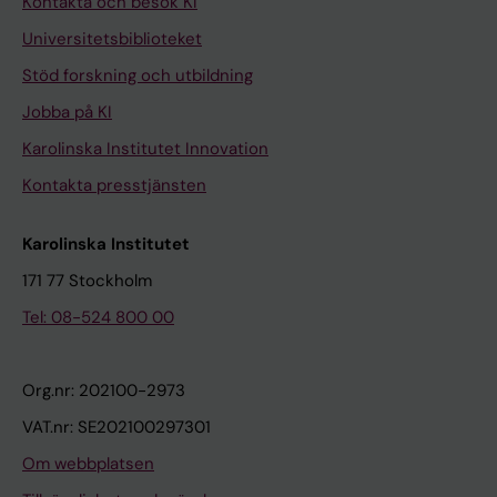
Kontakta och besök KI
Universitetsbiblioteket
Stöd forskning och utbildning
Jobba på KI
Karolinska Institutet Innovation
Kontakta presstjänsten
Karolinska Institutet
171 77 Stockholm
Tel: 08-524 800 00
Org.nr: 202100-2973
VAT.nr: SE202100297301
Om webbplatsen