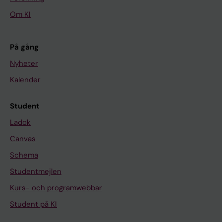
Om KI
På gång
Nyheter
Kalender
Student
Ladok
Canvas
Schema
Studentmejlen
Kurs- och programwebbar
Student på KI