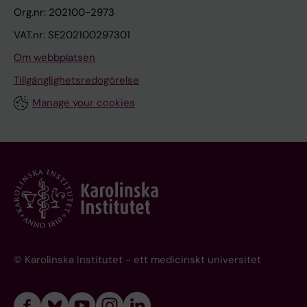
Org.nr: 202100-2973
VAT.nr: SE202100297301
Om webbplatsen
Tillgänglighetsredogörelse
Manage your cookies
© Karolinska Institutet - ett medicinskt universitet