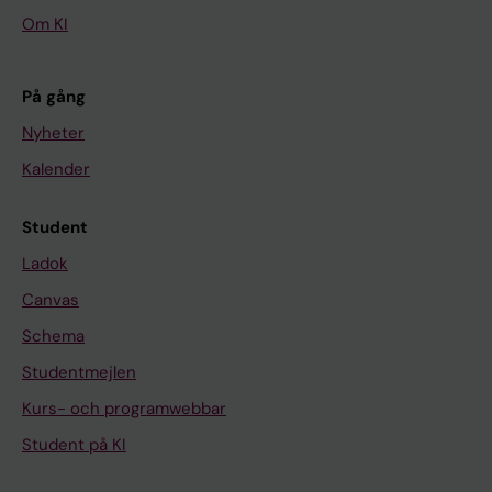
Om KI
På gång
Nyheter
Kalender
Student
Ladok
Canvas
Schema
Studentmejlen
Kurs- och programwebbar
Student på KI