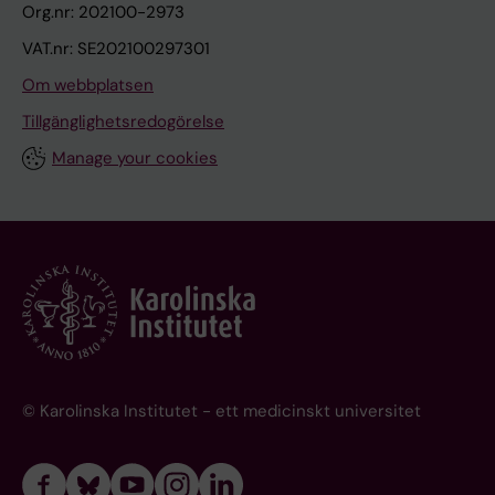
Org.nr: 202100-2973
VAT.nr: SE202100297301
Om webbplatsen
Tillgänglighetsredogörelse
Manage your cookies
© Karolinska Institutet - ett medicinskt universitet