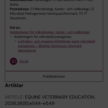
Solna
Postadress:
C1 Mikrobiologi, tumör- och cellbiologi, C1
Microbial Pathogenesis Henriques/Normark, 171 77
Stockholm
Del av:
Institutionen för mikrobiologi, tumör- och cellbiologi
Avdelningen för mikrobiell patogenes
Luftvägs- och invasiva infektioner samt mikrobiell
patogenes – Birgitta Henriques-Normark
laboratoriet
Orcid
Publikationer
Artiklar
ARTICLE:
EQUINE VETERINARY EDUCATION.
2026;38(8):e544-e549