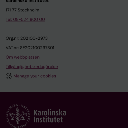
Karolinska Institutet
171 77 Stockholm
Tel: 08-524 800 00
Org.nr: 202100-2973
VAT.nr: SE202100297301
Om webbplatsen
Tillgänglighetsredogörelse
Manage your cookies