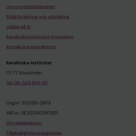
Universitetsbiblioteket
Stöd forskning och utbildning
Jobba på KI
Karolinska Institutet Innovation
Kontakta presstjänsten
Karolinska Institutet
171 77 Stockholm
Tel: 08-524 800 00
Org.nr: 202100-2973
VAT.nr: SE202100297301
Om webbplatsen
Tillgänglighetsredogörelse