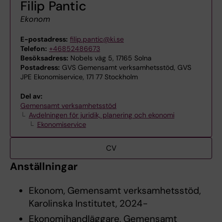
Filip Pantic
Ekonom
E-postadress:
filip.pantic@ki.se
Telefon:
+46852486673
Besöksadress:
Nobels väg 5, 17165 Solna
Postadress:
GVS Gemensamt verksamhetsstöd, GVS
JPE Ekonomiservice, 171 77 Stockholm
Del av:
Gemensamt verksamhetsstöd
Avdelningen för juridik, planering och ekonomi
Ekonomiservice
CV
Anställningar
Ekonom, Gemensamt verksamhetsstöd,
Karolinska Institutet, 2024-
Ekonomihandläggare, Gemensamt