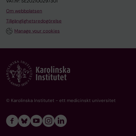
VAT.nr: SE202100297301
Om webbplatsen
Tillgänglighetsredogörelse
Manage your cookies
© Karolinska Institutet - ett medicinskt universitet