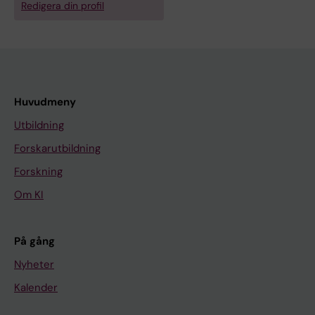
Redigera din profil
Huvudmeny
Utbildning
Forskarutbildning
Forskning
Om KI
På gång
Nyheter
Kalender