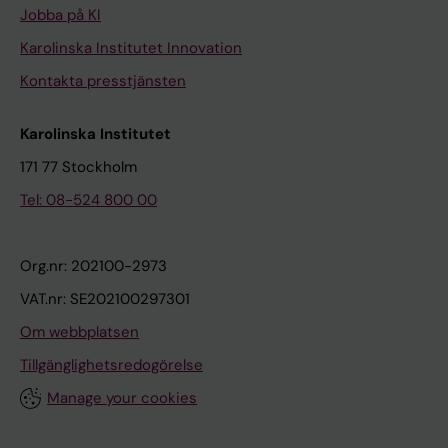
Jobba på KI
Karolinska Institutet Innovation
Kontakta presstjänsten
Karolinska Institutet
171 77 Stockholm
Tel: 08-524 800 00
Org.nr: 202100-2973
VAT.nr: SE202100297301
Om webbplatsen
Tillgänglighetsredogörelse
Manage your cookies