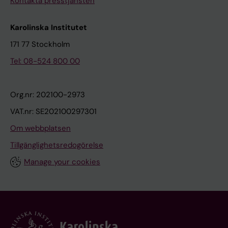
Kontakta presstjänsten
Karolinska Institutet
171 77 Stockholm
Tel: 08-524 800 00
Org.nr: 202100-2973
VAT.nr: SE202100297301
Om webbplatsen
Tillgänglighetsredogörelse
Manage your cookies