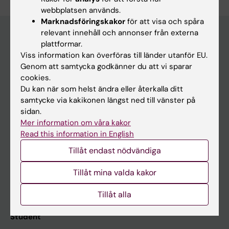
webbplatsen används.
Marknadsföringskakor
för att visa och spåra
relevant innehåll och annonser från externa
plattformar.
Huvudmeny
Viss information kan överföras till länder utanför EU.
Genom att samtycka godkänner du att vi sparar
Utbildning
cookies.
Forskarutbildning
Du kan när som helst ändra eller återkalla ditt
samtycke via kakikonen längst ned till vänster på
Forskning
sidan.
Om KI
Mer information om våra kakor
Read this information in English
Tillåt endast nödvändiga
På gång
Tillåt mina valda kakor
Nyheter
Kalender
Tillåt alla
Student