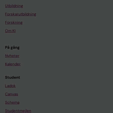
Utbildning
Forskarutbildning
Forskning
Om KI
På gång
Nyheter
Kalender
Student
Ladok
Canvas
Schema
Studentmejlen