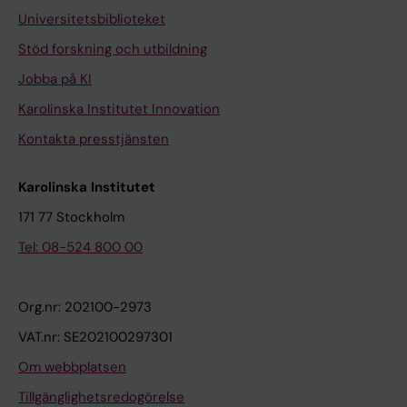
Universitetsbiblioteket
Stöd forskning och utbildning
Jobba på KI
Karolinska Institutet Innovation
Kontakta presstjänsten
Karolinska Institutet
171 77 Stockholm
Tel: 08-524 800 00
Org.nr: 202100-2973
VAT.nr: SE202100297301
Om webbplatsen
Tillgänglighetsredogörelse