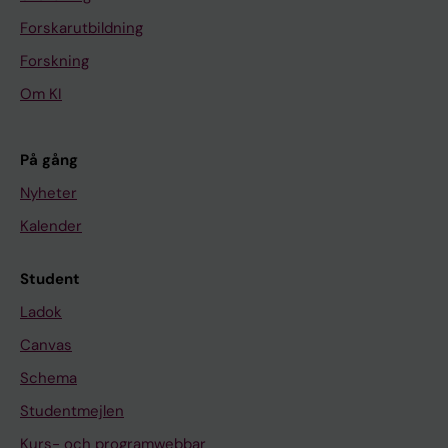
Forskarutbildning
Forskning
Om KI
På gång
Nyheter
Kalender
Student
Ladok
Canvas
Schema
Studentmejlen
Kurs- och programwebbar