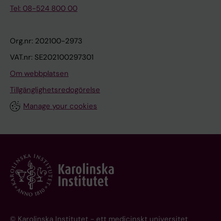
Tel: 08-524 800 00
Org.nr: 202100-2973
VAT.nr: SE202100297301
Om webbplatsen
Tillgänglighetsredogörelse
Manage your cookies
© Karolinska Institutet - ett medicinskt universitet