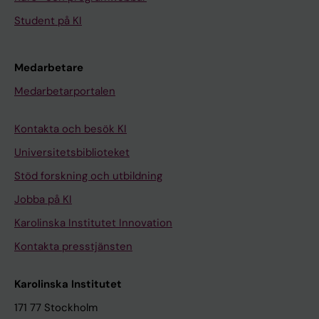
Student på KI
Medarbetare
Medarbetarportalen
Kontakta och besök KI
Universitetsbiblioteket
Stöd forskning och utbildning
Jobba på KI
Karolinska Institutet Innovation
Kontakta presstjänsten
Karolinska Institutet
171 77 Stockholm