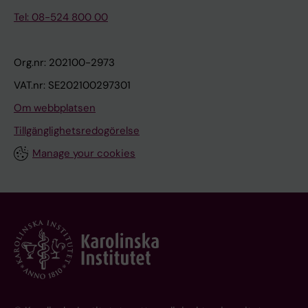
Tel: 08-524 800 00
Org.nr: 202100-2973
VAT.nr: SE202100297301
Om webbplatsen
Tillgänglighetsredogörelse
Manage your cookies