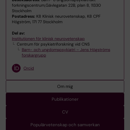
forkningscentrum,Gävlegatan 22B, plan 8, 11330
Stockholm
Postadress:
K8 Klinisk neurovetenskap, K8 CPF
Högström, 171 77 Stockholm
Del av:
Institutionen för klinisk neurovetenskap
Centrum för psykiatriforskning vid CNS
Barn- och ungdomspsykiatri – Jens Högströms
forskargrupp
Orcid
Om mig
Publikationer
CV
Populärvetenskap och samverkan