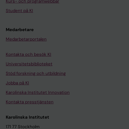
Kurs- och programwebbar
Student på KI
Medarbetare
Medarbetarportalen
Kontakta och besök KI
Universitetsbiblioteket
Stöd forskning och utbildning
Jobba på KI
Karolinska Institutet Innovation
Kontakta presstjänsten
Karolinska Institutet
171 77 Stockholm