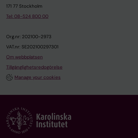
171 77 Stockholm
Tel: 08-524 800 00
Org.nr: 202100-2973
VAT.nr: SE202100297301
Om webbplatsen
Tillgänglighetsredogörelse
Manage your cookies