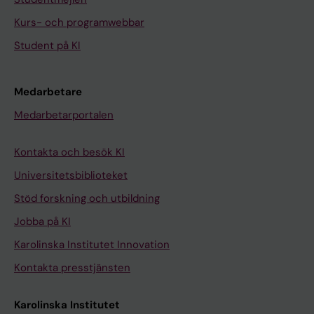
Kurs- och programwebbar
Student på KI
Medarbetare
Medarbetarportalen
Kontakta och besök KI
Universitetsbiblioteket
Stöd forskning och utbildning
Jobba på KI
Karolinska Institutet Innovation
Kontakta presstjänsten
Karolinska Institutet