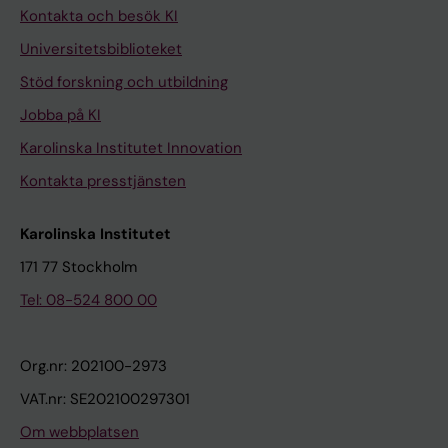
Kontakta och besök KI
Universitetsbiblioteket
Stöd forskning och utbildning
Jobba på KI
Karolinska Institutet Innovation
Kontakta presstjänsten
Karolinska Institutet
171 77 Stockholm
Tel: 08-524 800 00
Org.nr: 202100-2973
VAT.nr: SE202100297301
Om webbplatsen