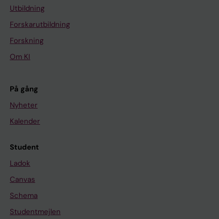
9
Utbildning
9
Forskarutbildning
9
Forskning
;
2
Om KI
(
3
På gång
A
)
Nyheter
:
Kalender
4
5
Student
3
Ladok
-
Canvas
4
5
Schema
9
Studentmejlen