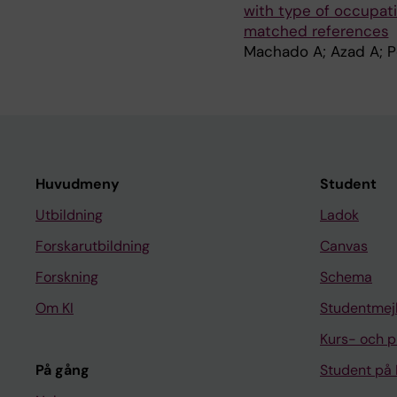
with type of occupat
matched references
Machado A; Azad A; Pe
Huvudmeny
Student
Utbildning
Ladok
Forskarutbildning
Canvas
Forskning
Schema
Om KI
Studentmej
Kurs- och 
På gång
Student på 