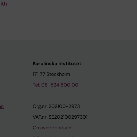
ith
Karolinska Institutet
171 77 Stockholm
Tel: 08-524 800 00
on
Org.nr: 202100-2973
VAT.nr: SE202100297301
Om webbplatsen