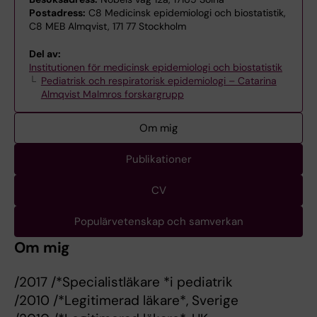
Postadress:
C8 Medicinsk epidemiologi och biostatistik,
C8 MEB Almqvist, 171 77 Stockholm
Del av:
Institutionen för medicinsk epidemiologi och biostatistik
Pediatrisk och respiratorisk epidemiologi – Catarina
Almqvist Malmros forskargrupp
Om mig
Publikationer
CV
Populärvetenskap och samverkan
Om mig
/2017 /*Specialistläkare *i pediatrik
/2010 /*Legitimerad läkare*, Sverige