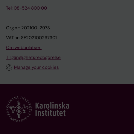
Tel: 08-524 800 00
Org.nr: 202100-2973
VAT.nr: SE202100297301
Om webbplatsen
Tillgänglighetsredogörelse
Manage your cookies