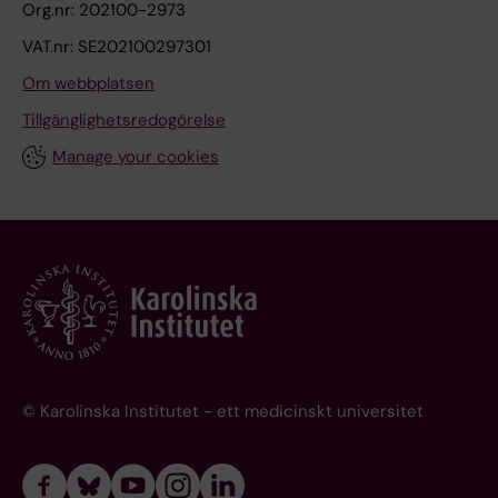
Org.nr: 202100-2973
VAT.nr: SE202100297301
Om webbplatsen
Tillgänglighetsredogörelse
Manage your cookies
© Karolinska Institutet - ett medicinskt universitet