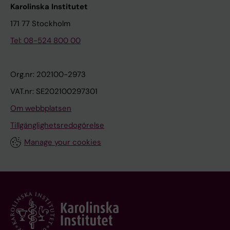
Karolinska Institutet
171 77 Stockholm
Tel: 08-524 800 00
Org.nr: 202100-2973
VAT.nr: SE202100297301
Om webbplatsen
Tillgänglighetsredogörelse
Manage your cookies