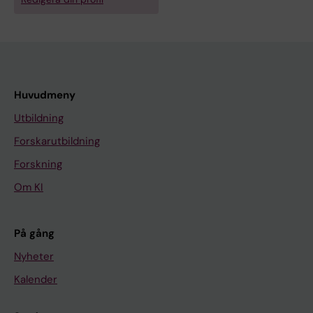
Huvudmeny
Utbildning
Forskarutbildning
Forskning
Om KI
På gång
Nyheter
Kalender