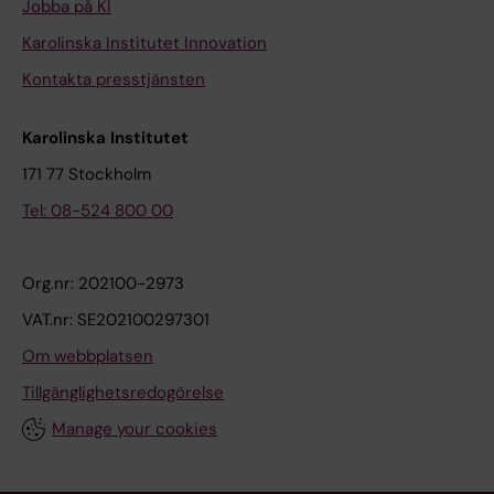
Jobba på KI
Karolinska Institutet Innovation
Kontakta presstjänsten
Karolinska Institutet
171 77 Stockholm
Tel: 08-524 800 00
Org.nr: 202100-2973
VAT.nr: SE202100297301
Om webbplatsen
Tillgänglighetsredogörelse
Manage your cookies