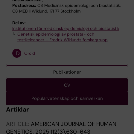
Postadress:
C8 Medicinsk epidemiologi och biostatistik,
C8 MEB II Wiklund, 171 77 Stockholm
Del av:
Institutionen för medicinsk epidemiologi och biostatistik
Genetisk epidemiologi av prostata- och
testikelcancer – Fredrik Wiklunds forskargrupp
Orcid
Publikationer
CV
Populärvetenskap och samverkan
Artiklar
ARTICLE:
AMERICAN JOURNAL OF HUMAN
GENETICS.
2025;112(3):630-643