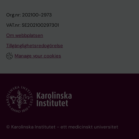
Org.nr: 202100-2973
VAT.nr: SE202100297301
Om webbplatsen
Tillgänglighetsredogörelse
Manage your cookies
© Karolinska Institutet - ett medicinskt universitet