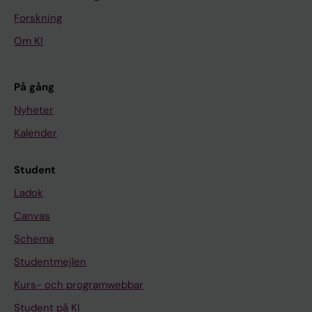
Forskning
Om KI
På gång
Nyheter
Kalender
Student
Ladok
Canvas
Schema
Studentmejlen
Kurs- och programwebbar
Student på KI