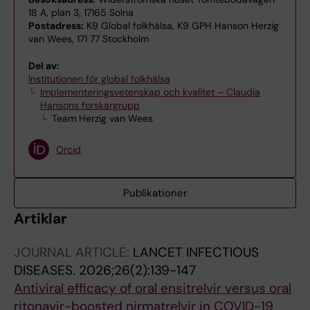
18 A, plan 3, 17165 Solna
Postadress:
K9 Global folkhälsa, K9 GPH Hanson Herzig
van Wees, 171 77 Stockholm
Del av:
Institutionen för global folkhälsa
Implementeringsvetenskap och kvalitet – Claudia
Hansons forskargrupp
Team Herzig van Wees
Orcid
Publikationer
Artiklar
JOURNAL ARTICLE:
LANCET INFECTIOUS
DISEASES.
2026;26(2):139-147
Antiviral efficacy of oral ensitrelvir versus oral
ritonavir-boosted nirmatrelvir in COVID-19