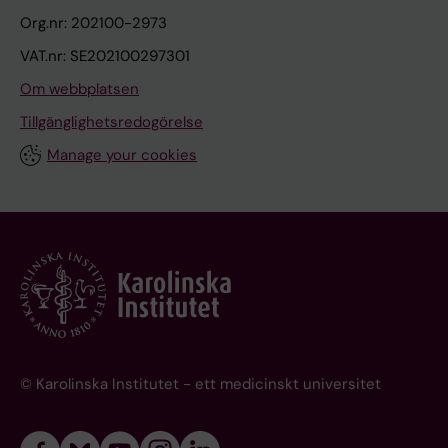
Org.nr: 202100-2973
VAT.nr: SE202100297301
Om webbplatsen
Tillgänglighetsredogörelse
Manage your cookies
© Karolinska Institutet - ett medicinskt universitet