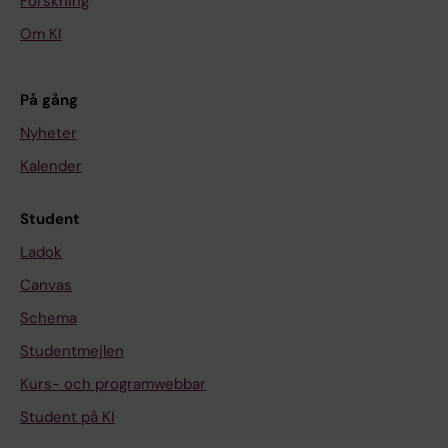
Forskning
Om KI
På gång
Nyheter
Kalender
Student
Ladok
Canvas
Schema
Studentmejlen
Kurs- och programwebbar
Student på KI