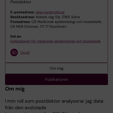
Postdoktor
E-postadress:
elise.nordin@ki.se
Besöksadress:
Nobels väg 12a, 17165 Solna
Postadress:
C8 Medicinsk epidemiologi och biostatistik,
C8 MEB Dickman, 171 77 Stockholm
Del av:
Institutionen för medicinsk epidemiologi och biostatistik
Orcid
Om mig
Publikationer
Om mig
I min roll som postdoktor analyserar jag data
från den avslutade