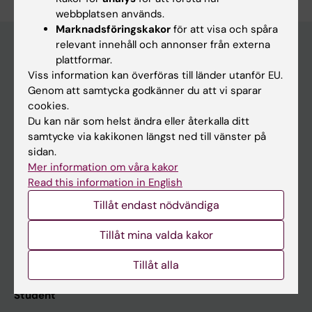
webbplatsen används.
Marknadsföringskakor
för att visa och spåra
relevant innehåll och annonser från externa
plattformar.
Huvudmeny
Viss information kan överföras till länder utanför EU.
Genom att samtycka godkänner du att vi sparar
Utbildning
cookies.
Forskarutbildning
Du kan när som helst ändra eller återkalla ditt
samtycke via kakikonen längst ned till vänster på
Forskning
sidan.
Om KI
Mer information om våra kakor
Read this information in English
Tillåt endast nödvändiga
På gång
Tillåt mina valda kakor
Nyheter
Kalender
Tillåt alla
Student