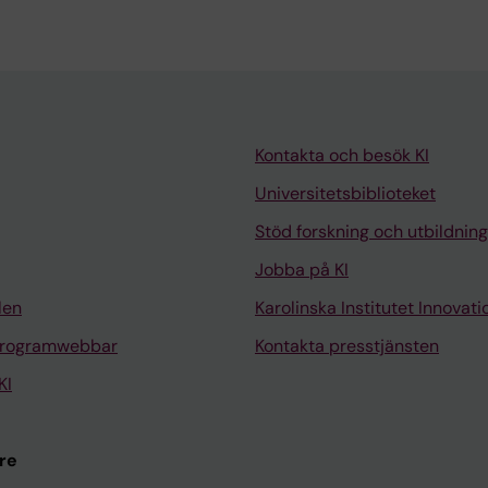
Kontakta och besök KI
Universitetsbiblioteket
Stöd forskning och utbildning
Jobba på KI
len
Karolinska Institutet Innovati
programwebbar
Kontakta presstjänsten
KI
re