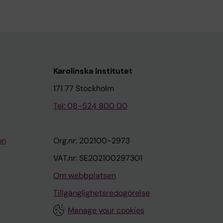
Karolinska Institutet
171 77 Stockholm
Tel: 08-524 800 00
on
Org.nr: 202100-2973
VAT.nr: SE202100297301
Om webbplatsen
Tillgänglighetsredogörelse
Manage your cookies