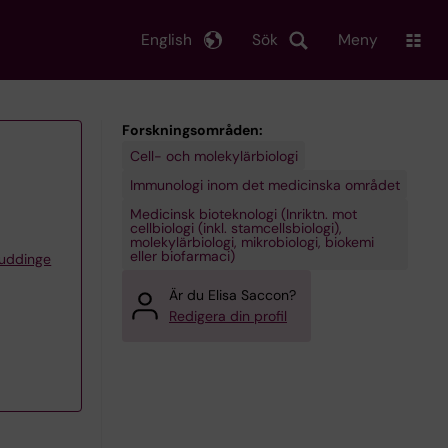
English
Sök
Meny
Forskningsområden:
Cell- och molekylärbiologi
Immunologi inom det medicinska området
Medicinsk bioteknologi (Inriktn. mot
cellbiologi (inkl. stamcellsbiologi),
molekylärbiologi, mikrobiologi, biokemi
eller biofarmaci)
Huddinge
Är du Elisa Saccon?
Redigera din profil