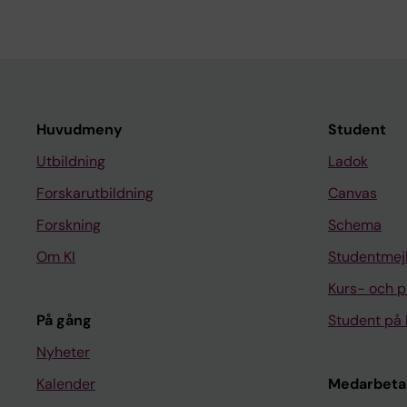
Huvudmeny
Student
Utbildning
Ladok
Forskarutbildning
Canvas
Forskning
Schema
Om KI
Studentmej
Kurs- och 
På gång
Student på 
Nyheter
Kalender
Medarbeta