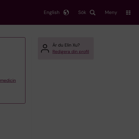
English
Sök
Meny
Är du Elin Xu?
Redigera din profil
iemedicin