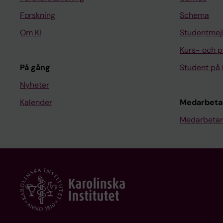
Forskning
Schema
Om KI
Studentmej
Kurs- och 
På gång
Student på 
Nyheter
Kalender
Medarbeta
Medarbetar