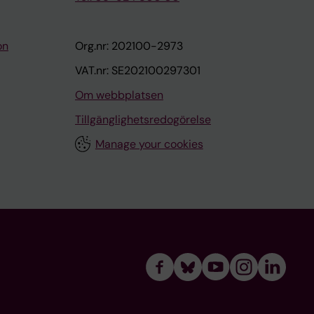
on
Org.nr: 202100-2973
VAT.nr: SE202100297301
Om webbplatsen
Tillgänglighetsredogörelse
Manage your cookies